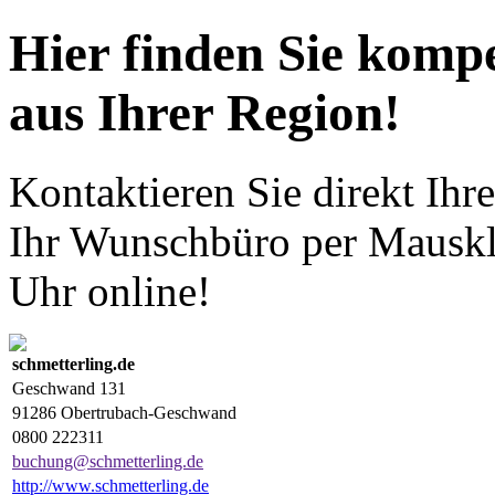
Hier finden Sie komp
aus Ihrer Region!
Kontaktieren Sie direkt Ihr
Ihr Wunschbüro per Mauskl
Uhr online!
schmetterling.de
Geschwand 131
91286
Obertrubach-Geschwand
0800 222311
buchung@schmetterling.de
http://www.schmetterling.de